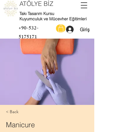
ATÖLYE BİZ
Takı Tasarım Kursu
Kuyumculuk ve Mücevher Eğitimleri
+90-532-
Giriş
5175171
< Back
Manicure