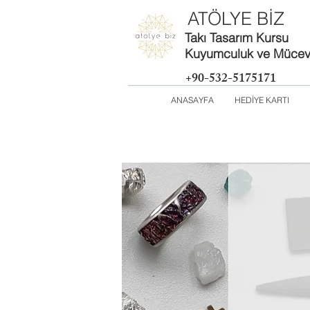
ATÖLYE BİZ
Takı Tasarım Kursu
Kuyumculuk ve Mücevh
+90-532-5175171
ANASAYFA
HEDİYE KARTI