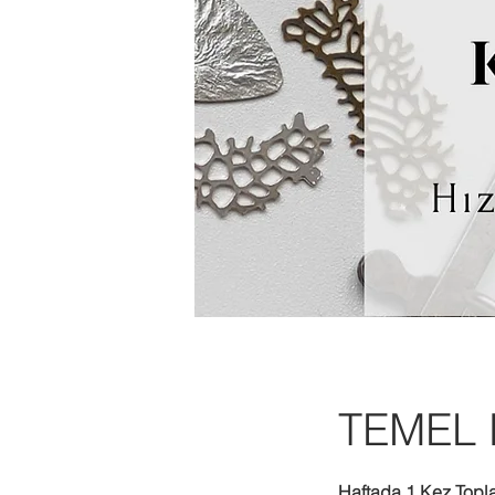
TEMEL
Haftada 1 Kez Topl