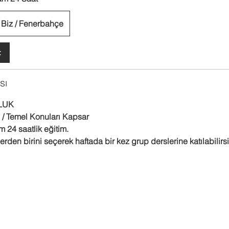
 Biz / Fenerbahçe
t
sı
LUK
 / Temel Konuları Kapsar
 24 saatlik eğitim.
den birini seçerek haftada bir kez grup derslerine katılabilirsi