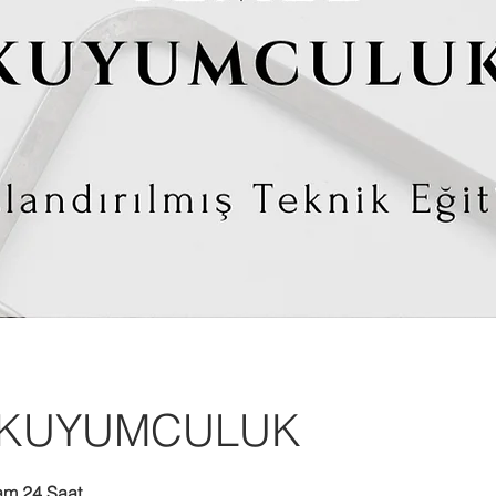
 KUYUMCULUK
am 24 Saat