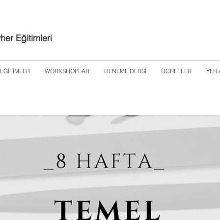
er Eğitimleri
EĞİTİMLER
WORKSHOPLAR
DENEME DERSİ
ÜCRETLER
YER 