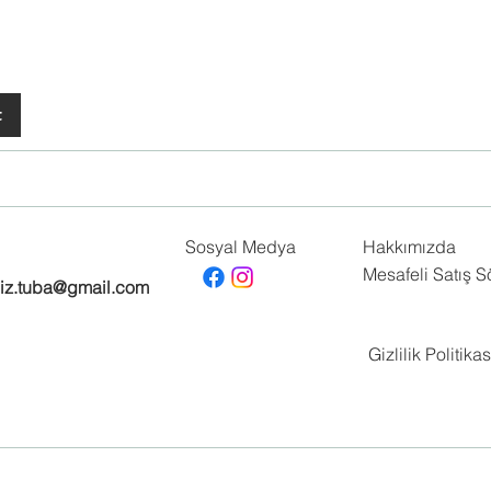
t
Sosyal Medya
Hakkımızda
Mesafeli Satış 
biz.tuba@gmail.com
Gizlilik Politikas