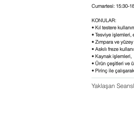
Cumartesi: 15:30-1
KONULAR:
• Kıl testere kullanı
• Tesviye işlemleri, 
• Zımpara ve yüzey t
• Askılı freze kullan
• Kaynak işlemleri,
• Ürün çeşitleri ve ü
• Pirinç ile çalışara
Yaklaşan Seans