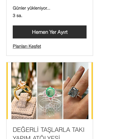
Günler yükleniyor...
3 sa.
Hemen Yer Ayırt
Planları Keşfet
DEĞERLİ TAŞLARLA TAKI
YAPIM ATÖLYESİ