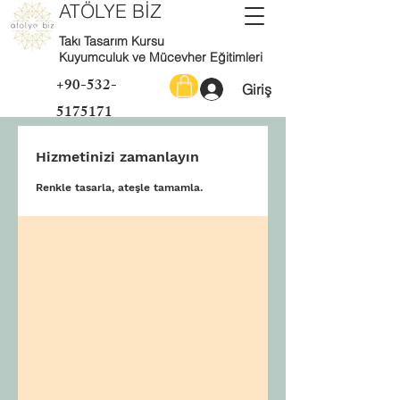
ATÖLYE BİZ
Takı Tasarım Kursu
Kuyumculuk ve Mücevher Eğitimleri
+90-532-
Giriş
5175171
Hizmetinizi zamanlayın
Renkle tasarla, ateşle tamamla.