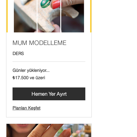
MUM MODELLEME
DERS
Günler yükleniyor...
₺17.500
₺17.500 ve üzeri
Türk
lirası
ve
üzeri
Hemen Yer Ayırt
Planları Keşfet