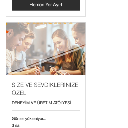
Hemen Yer Ayırt
SİZE VE SEVDİKLERİNİZE
ÖZEL
DENEYİM VE ÜRETİM ATÖLYESİ
Günler yükleniyor...
3 sa.