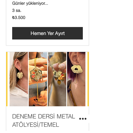
Günler yükleniyor...
3 sa.
₺3.500
₺3.500
Türk
lirası
Hemen Yer Ayırt
DENEME DERSİ METAL
ATÖLYESİ/TEMEL