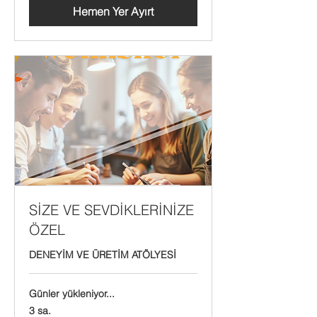
Hemen Yer Ayırt
SİZE VE SEVDİKLERİNİZE
ÖZEL
DENEYİM VE ÜRETİM ATÖLYESİ
Günler yükleniyor...
3 sa.