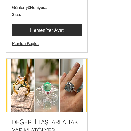
Günler yükleniyor...
3 sa.
Hemen Yer Ayırt
Planları Keşfet
DEĞERLİ TAŞLARLA TAKI
YAPIM ATÖLYESİ