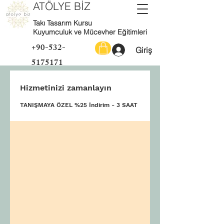
ATÖLYE BİZ
Takı Tasarım Kursu
Kuyumculuk ve Mücevher Eğitimleri
+90-532-
Giriş
5175171
Hizmetinizi zamanlayın
TANIŞMAYA ÖZEL %25 İndirim - 3 SAAT